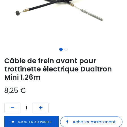
Câble de frein avant pour
trottinette électrique Dualtron
Mini 1.26m
8,25
€
Acheter maintenant
AJOUTER AU PANIER