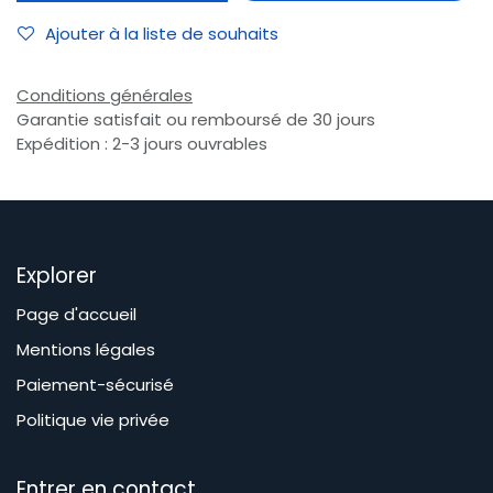
Ajouter à la liste de souhaits
Conditions générales
Garantie satisfait ou remboursé de 30 jours
Expédition : 2-3 jours ouvrables
Explorer
Page d'accueil
Mentions légales
Paiement-sécurisé
Politique vie privée
Entrer en contact