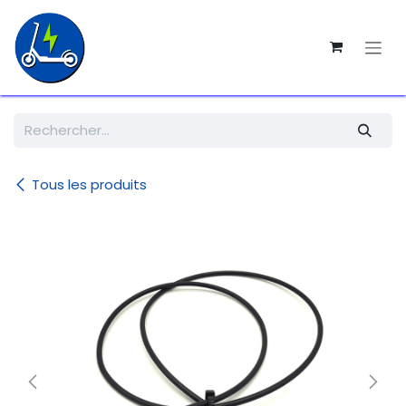
SE RENDRE AU CONTENU
Tous les produits