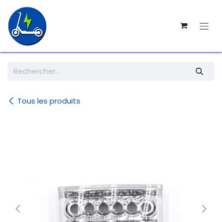
SE RENDRE AU CONTENU
Tous les produits