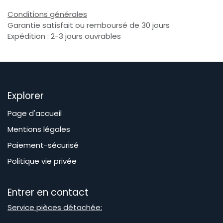
Conditions générales
Garantie satisfait ou remboursé de 30 jours
Expédition : 2-3 jours ouvrables
Explorer
Page d'accueil
Mentions légales
Paiement-sécurisé
Politique vie privée
Entrer en contact
Service pièces détachée: