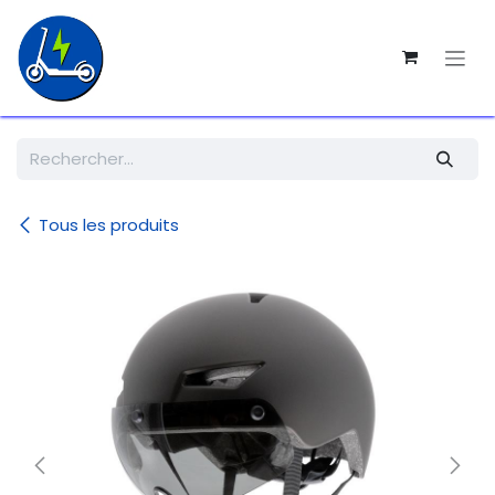
SE RENDRE AU CONTENU
Tous les produits