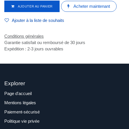
Acheter maintenant
AJOUTER AU PANIER
Ajouter à la liste de souhaits
Conditions générales
Garantie satisfait ou remboursé de 30 jours
Expédition : 2-3 jours ouvrables
Explorer
Page d'accueil
Mentions légales
Paiement-sécurisé
Politique vie privée