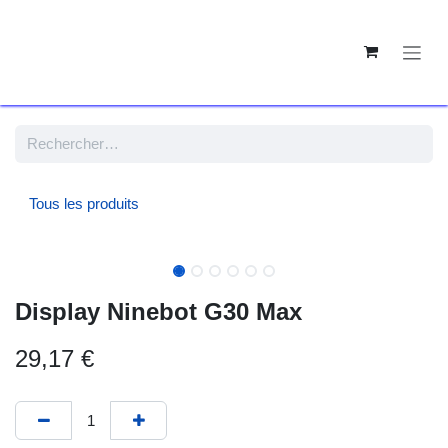
SE RENDRE AU CONTENU
Tous les produits
Display Ninebot G30 Max
29,17
€