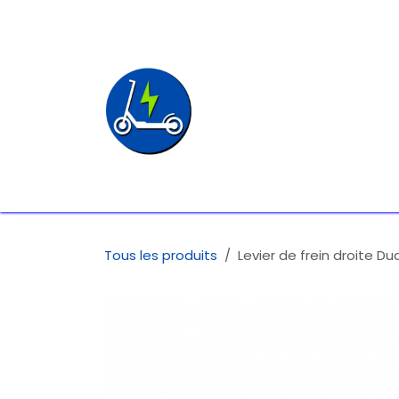
SE RENDRE AU CONTENU
Page d'accueil
P
Tous les produits
Levier de frein droite D