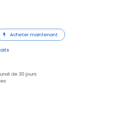
Acheter maintenant
haits
ursé de 30 jours
les