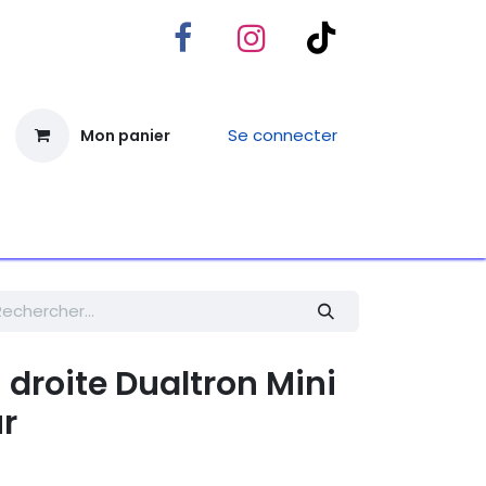
Se connecter
Mon panier
Contactez-nous
n droite Dualtron Mini
r