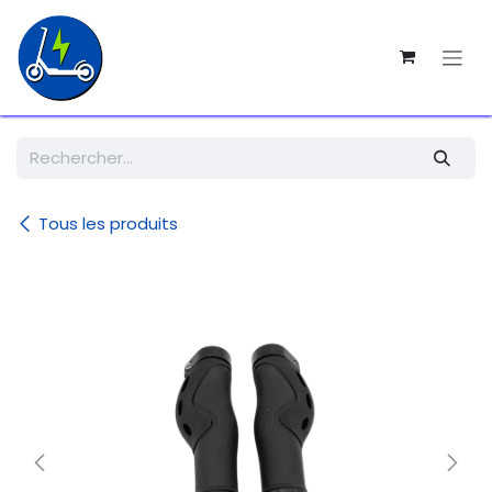
SE RENDRE AU CONTENU
Tous les produits