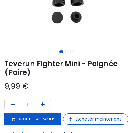
Teverun Fighter Mini - Poignée
(Paire)
9,99
€
Acheter maintenant
AJOUTER AU PANIER