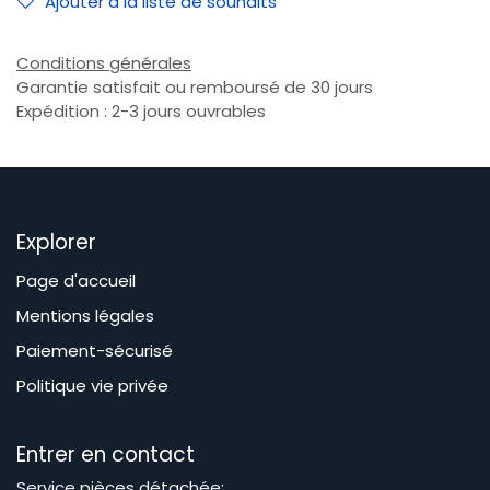
Ajouter à la liste de souhaits
Conditions générales
Garantie satisfait ou remboursé de 30 jours
Expédition : 2-3 jours ouvrables
Explorer
Page d'accueil
Mentions légales
Paiement-sécurisé
Politique vie privée
Entrer en contact
Service pièces détachée: