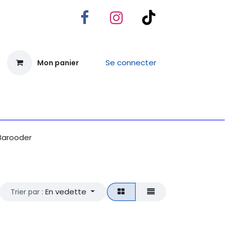
Se connecter
Mon panier
Contactez-nous
arooder
En vedette
Trier par :