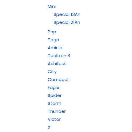
Mini
Special 13Ah
Special 21Ah
Pop
Togo
Aminia
Dualtron 3
Achilleus
City
Compact
Eagle
Spider
Storm
Thunder
Victor
X