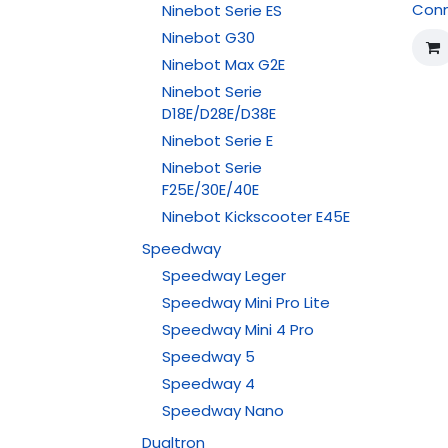
Conn
Ninebot Serie ES
Ninebot G30
Ninebot Max G2E
Ninebot Serie
D18E/D28E/D38E
Ninebot Serie E
Ninebot Serie
F25E/30E/40E
Ninebot Kickscooter E45E
Speedway
Speedway Leger
Speedway Mini Pro Lite
Speedway Mini 4 Pro
Speedway 5
Speedway 4
Speedway Nano
Dualtron